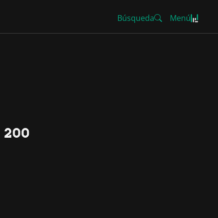
Búsqueda
Menú
6 200