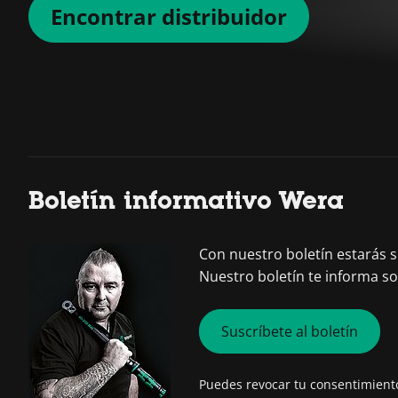
Encontrar distribuidor
Boletín informativo Wera
Con nuestro boletín estarás
Nuestro boletín te informa s
Suscríbete al boletín
Puedes revocar tu consentimien