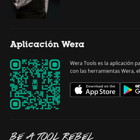
Aplicación Wera
Wera Tools es la aplicación p
con las herramientas Wera, e
BE A TOOL REBEL