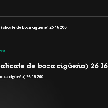
(alicate de boca cigüeña) 26 16 200
era
alicate de boca cigüeña) 26 1
boca cigüeña) 26 16 200