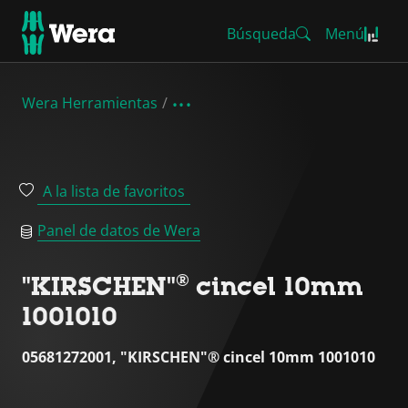
Búsqueda
Menú
Wera Herramientas
A la lista de favoritos
Panel de datos de Wera
"KIRSCHEN"® cincel 10mm
1001010
05681272001, "KIRSCHEN"® cincel 10mm 1001010