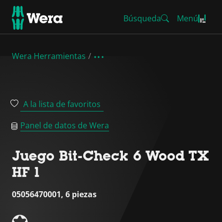
Búsqueda
Menú
Wera Herramientas
A la lista de favoritos
Panel de datos de Wera
Juego Bit-Check 6 Wood TX
HF 1
05056470001, 6 piezas