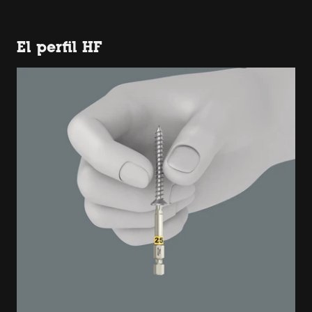
El perfil HF