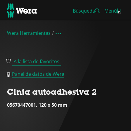
Búsqueda
Menú
Wera Herramientas
A la lista de favoritos
Panel de datos de Wera
Cinta autoadhesiva 2
05670447001, 120 x 50 mm