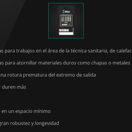
para trabajos en el área de la técnica sanitaria, de calefac
as para atornillar materiales duros como chapas o metales
a una rotura prematura del extremo de salida
or duren más
d en un espacio mínimo
 gran robustez y longevidad