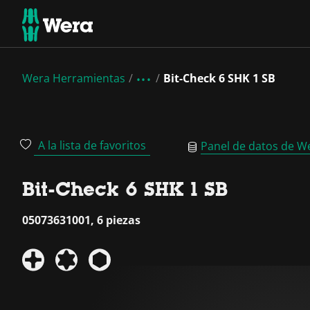
Wera Herramientas
Bit-Check 6 SHK 1 SB
A la lista de favoritos
Panel de datos de W
Bit-Check 6 SHK 1 SB
05073631001, 6 piezas