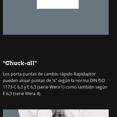
“Chuck-all”
Los porta-puntas de cambio rápido Rapidaptor
pueden alojar puntas de ¼" según la norma DIN ISO
1173-C 6,3 y E 6,3 (serie Wera 1) como también según
E 6,3 (serie Wera 4).