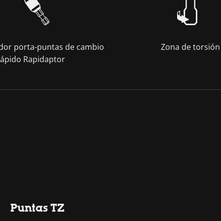
ador porta-puntas de cambio
Zona de torsión
rápido Rapidaptor
Puntas TZ