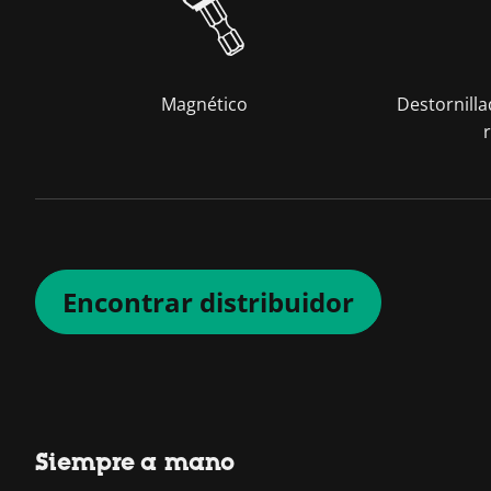
Magnético
Destornill
Encontrar distribuidor
Siempre a mano