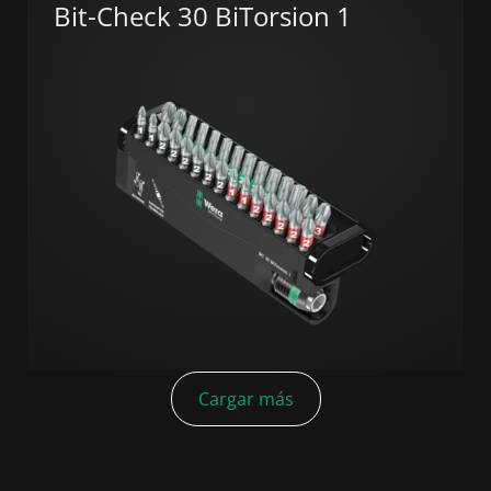
Bit-Check 30 BiTorsion 1
Cargar más