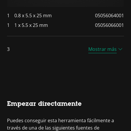
1
0.8 x 5.5 x 25 mm
05056064001
1
1 x 5.5 x 25 mm
05056066001
3
Mostrar más
Empezar directamente
Puedes conseguir esta herramienta fácilmente a
través de una de las siguientes fuentes de