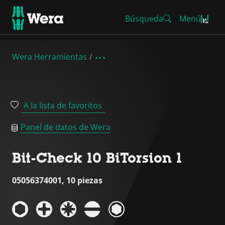
Búsqueda
Menú
Wera Herramientas
A la lista de favoritos
Panel de datos de Wera
Bit-Check 10 BiTorsion 1
05056374001, 10 piezas