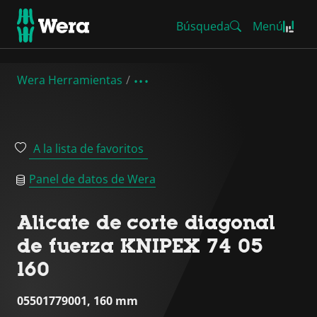
Búsqueda
Menú
Wera Herramientas
A la lista de favoritos
Panel de datos de Wera
Alicate de corte diagonal
de fuerza KNIPEX 74 05
160
05501779001, 160 mm