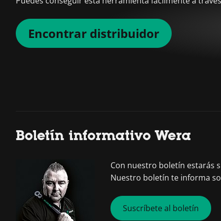
Puedes conseguir esta herramienta fácilmente a través 
Encontrar distribuidor
Boletín informativo Wera
Con nuestro boletín estarás
Nuestro boletín te informa s
Suscríbete al boletín