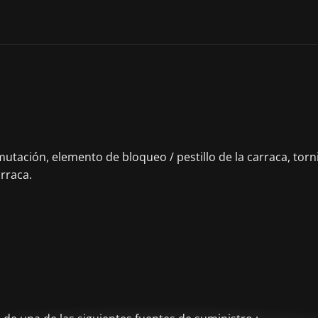
ción, elemento de bloqueo / pestillo de la carraca, tornillo
arraca.