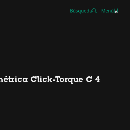
Búsqueda
Menú
étrica Click-Torque C 4