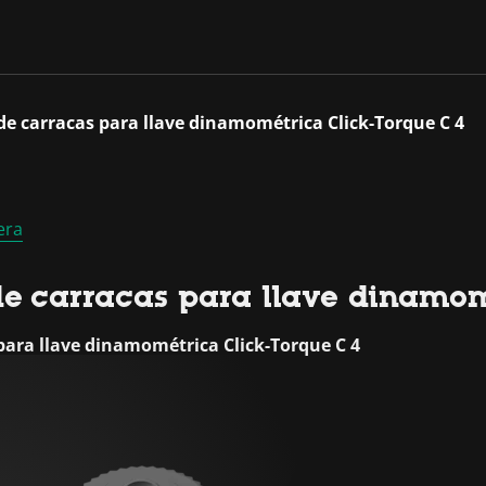
 de carracas para llave dinamométrica Click-Torque C 4
era
de carracas para llave dinamom
 para llave dinamométrica Click-Torque C 4