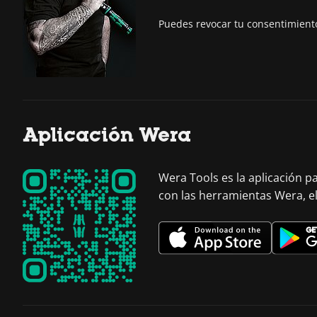
Puedes revocar tu consentimien
Aplicación Wera
Wera Tools es la aplicación p
con las herramientas Wera, e