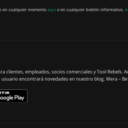
to en cualquier momento
aquí
o en cualquier boletín informativo.
A
ara clientes, empleados, socios comerciales y Tool Rebels.
l usuario encontrará novedades en nuestro blog. Wera – Be 