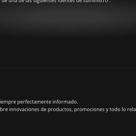
de una de las siguientes fuentes de suministro :
 siempre perfectamente informado.
obre innovaciones de productos, promociones y todo lo rel