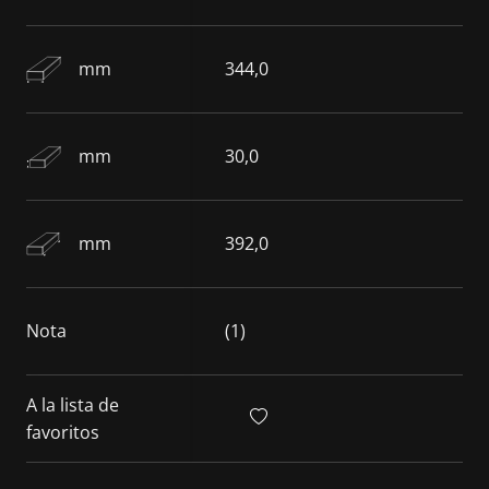
mm
344,0
mm
30,0
mm
392,0
Nota
(1)
A la lista de
favoritos