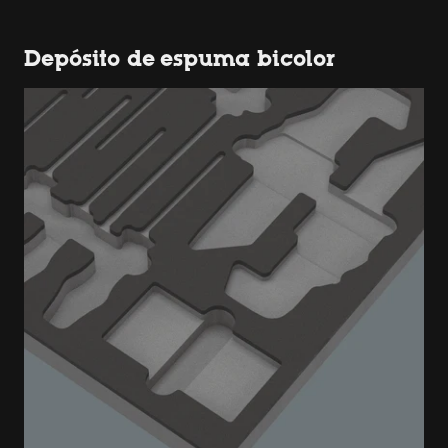
Depósito de espuma bicolor