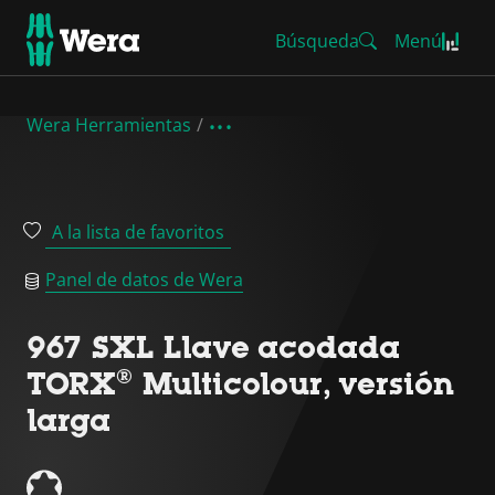
Búsqueda
Menú
Wera Herramientas
A la lista de favoritos
Panel de datos de Wera
967 SXL Llave acodada
TORX® Multicolour, versión
larga