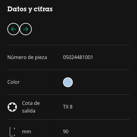
Datos y cifras
Número de pieza
05024481001
Color
Cota de
TX 8
salida
mm
90