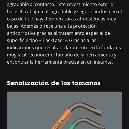
agradable al contacto. Este revestimiento exterior
hace el trabajo más agradable y seguro, incluso en el
caso de que haya temperaturas atmósféricas muy
bajas. Además ofrece una alta protección
anticorrosiva gracias al tratamiento especial de
superficie tipo «BlackLaser». Gracias a las
indicaciones que resaltan claramente en la funda, es
muy fácil reconocer el tamaño de la herramienta y
encontrar la herramienta precisa en un instante.
Señalización de los tamaños