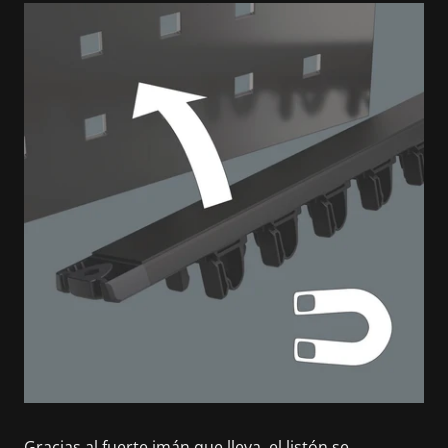
Gracias al fuerte imán que lleva, el listón se