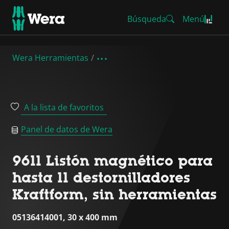
Búsqueda
Menú
Wera Herramientas
A la lista de favoritos
Panel de datos de Wera
9611 Listón magnético para
hasta 11 destornilladores
Kraftform, sin herramientas
05136414001, 30 x 400 mm