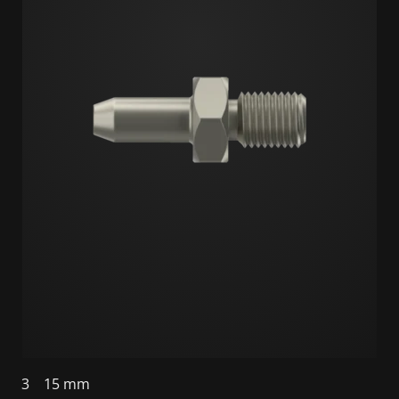
3
15 mm