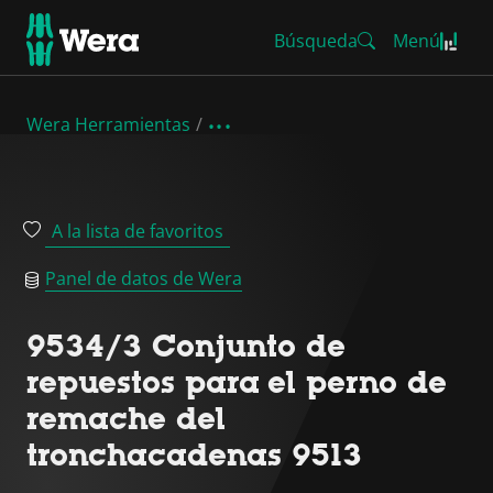
Búsqueda
Menú
Wera Herramientas
A la lista de favoritos
Panel de datos de Wera
9534/3 Conjunto de
repuestos para el perno de
remache del
tronchacadenas 9513