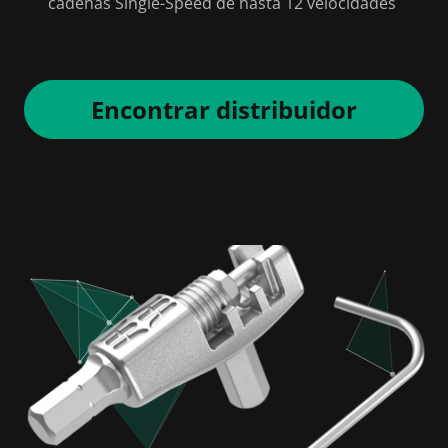
cadenas Single-Speed de hasta 12 velocidades
Encontrar distribuidor