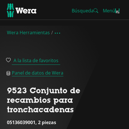
Búsqueda
Menú
Wera Herramientas
A la lista de favoritos
Panel de datos de Wera
9523 Conjunto de
recambios para
tronchacadenas
05136039001, 2 piezas