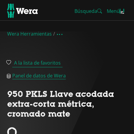
Búsqueda
Menú
Wera Herramientas
A la lista de favoritos
Panel de datos de Wera
950 PKLS Llave acodada
extra-corta métrica,
cromado mate