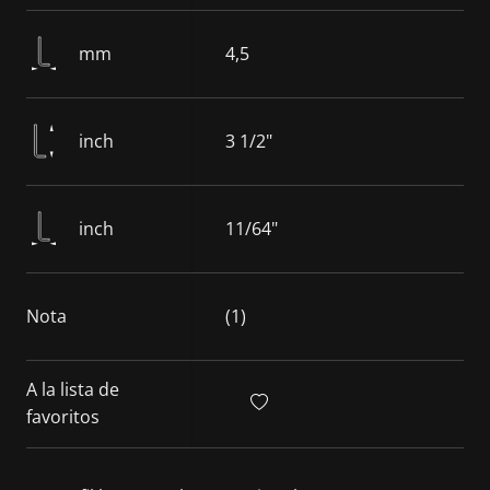
mm
4,5
inch
3 1/2"
inch
11/64"
Nota
(1)
A la lista de
favoritos