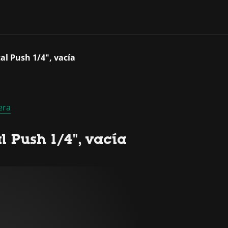
al Push 1/4", vacía
era
l Push 1/4", vacía