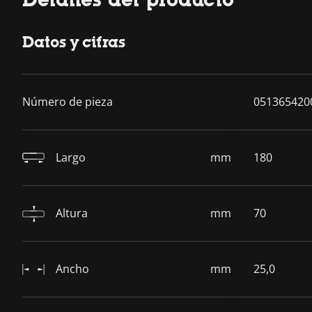
Datos y cifras
Número de pieza
051365420
Largo
mm
180
Altura
mm
70
Ancho
mm
25,0