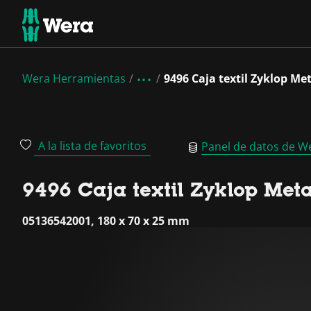
Wera Herramientas
9496 Caja textil Zyklop Met
A la lista de favoritos
Panel de datos de W
9496 Caja textil Zyklop Meta
05136542001, 180 x 70 x 25 mm