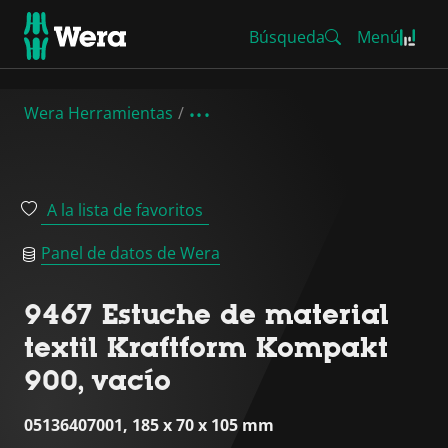
Búsqueda
Menú
Wera Herramientas
A la lista de favoritos
Panel de datos de Wera
9467 Estuche de material
textil Kraftform Kompakt
900, vacío
05136407001, 185 x 70 x 105 mm