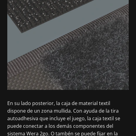
En su lado posterior, la caja de material textil
dispone de un zona mullida. Con ayuda de la tira
autoadhesiva que incluye el juego, la caja textil se
puede conectar a los demás componentes del
sistema Wera 2go. O tambén se puede fijar en la