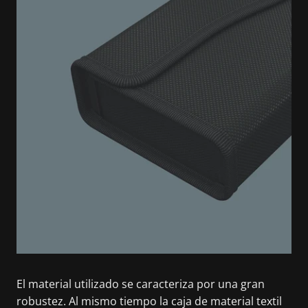
El material utilizado se caracteriza por una gran
robustez. Al mismo tiempo la caja de material textil