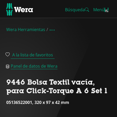
Búsqueda
Menú
Wera Herramientas
A la lista de favoritos
Panel de datos de Wera
9446 Bolsa Textil vacía,
para Click-Torque A 6 Set 1
05136522001, 320 x 97 x 42 mm