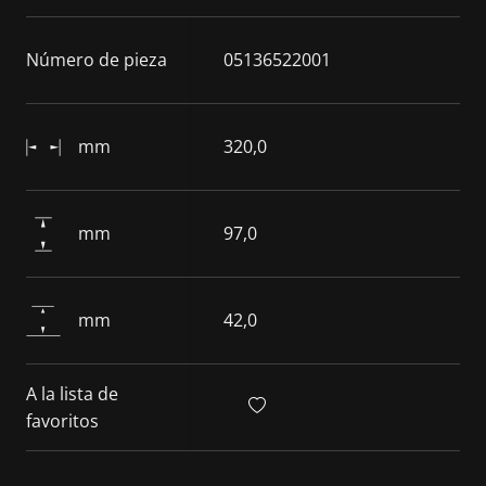
Número de pieza
05136522001
mm
320,0
mm
97,0
mm
42,0
A la lista de
favoritos