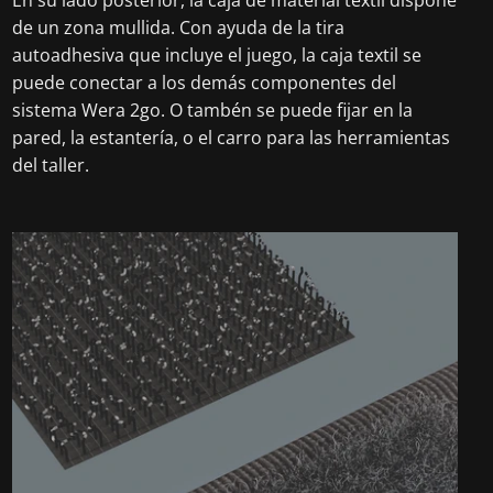
En su lado posterior, la caja de material textil dispone
de un zona mullida. Con ayuda de la tira
autoadhesiva que incluye el juego, la caja textil se
puede conectar a los demás componentes del
sistema Wera 2go. O tambén se puede fijar en la
pared, la estantería, o el carro para las herramientas
del taller.