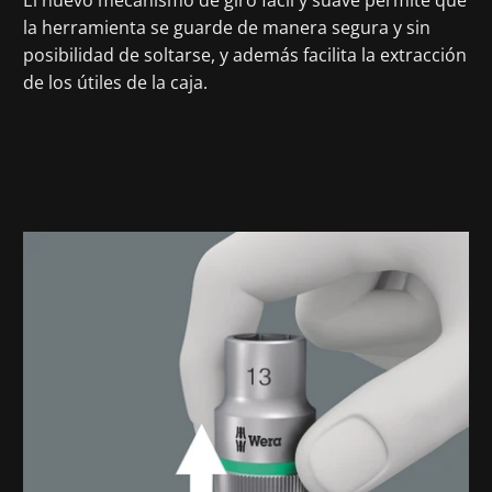
El nuevo mecanismo de giro fácil y suave permite que
la herramienta se guarde de manera segura y sin
posibilidad de soltarse, y además facilita la extracción
de los útiles de la caja.