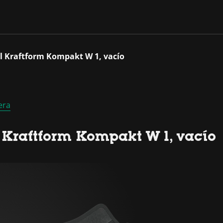
il Kraftform Kompakt W 1, vacío
era
l Kraftform Kompakt W 1, vacío