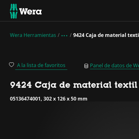
Wera Herramientas
9424 Caja de material text
A la lista de favoritos
Panel de datos de W
9424 Caja de material texti
05136474001, 302 x 126 x 50 mm