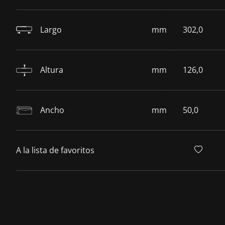
Largo
mm
302,0
Altura
mm
126,0
Ancho
mm
50,0
A la lista de favoritos