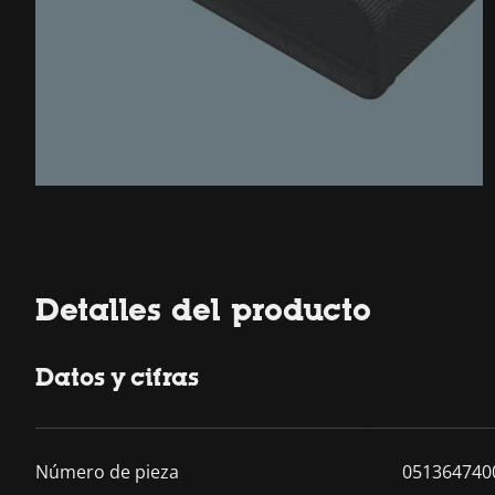
Detalles del producto
Datos y cifras
Número de pieza
051364740