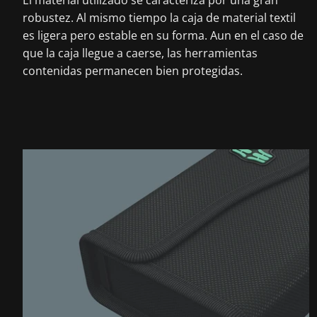
El material utilizado se caracteriza por una gran
robustez. Al mismo tiempo la caja de material textil
es ligera pero estable en su forma. Aun en el caso de
que la caja llegue a caerse, las herramientas
contenidas permanecen bien protegidas.