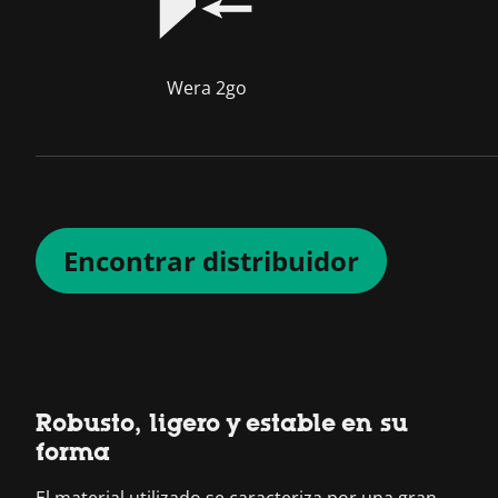
Wera 2go
Encontrar distribuidor
Robusto, ligero y estable en su
forma