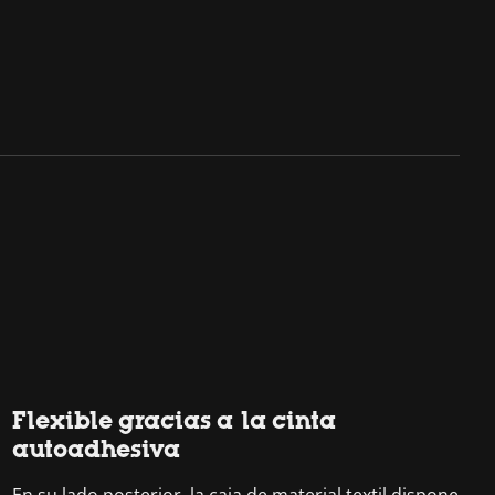
Flexible gracias a la cinta
autoadhesiva