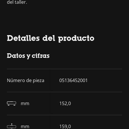
del taller.
Detalles del producto
Datos y cifras
Número de pieza
05136452001
mm
152,0
mm
159,0