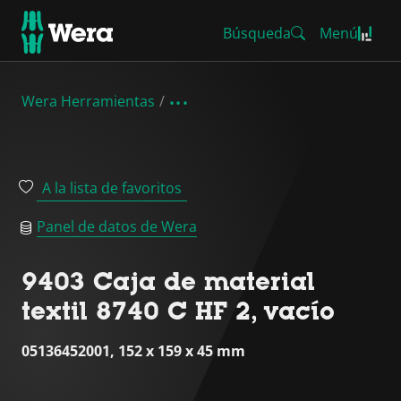
Búsqueda
Menú
Wera Herramientas
A la lista de favoritos
Panel de datos de Wera
9403 Caja de material
textil 8740 C HF 2, vacío
05136452001, 152 x 159 x 45 mm