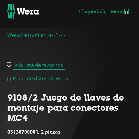
Búsqueda
Menú
Wera Herramientas
A la lista de favoritos
Panel de datos de Wera
9108/2 Juego de llaves de
montaje para conectores
MC4
05136700001, 2 piezas