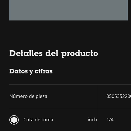
Detalles del producto
Datos y cifras
Número de pieza
050535220
Cota de toma
inch
1/4"