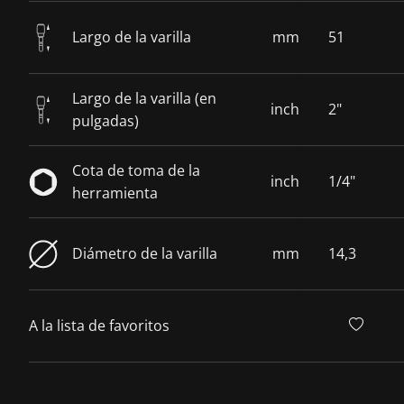
Largo de la varilla
mm
51
Largo de la varilla (en
inch
2"
pulgadas)
Cota de toma de la
inch
1/4"
herramienta
Diámetro de la varilla
mm
14,3
A la lista de favoritos