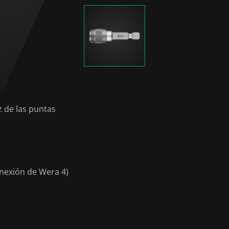
 de las puntas
onexión de Wera 4)