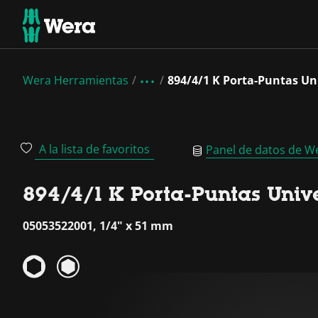
Wera Herramientas
894/4/1 K Porta-Puntas Un
A la lista de favoritos
Panel de datos de W
894/4/1 K Porta-Puntas Univ
05053522001, 1/4" x 51 mm