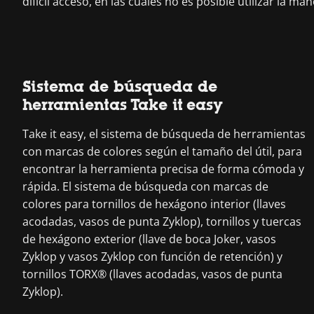
difícil acceso, en las cuales no es posible utilizar la ma
Sistema de búsqueda de
herramientas Take it easy
Take it easy, el sistema de búsqueda de herramientas
con marcas de colores según el tamaño del útil, para
encontrar la herramienta precisa de forma cómoda y
rápida. El sistema de búsqueda con marcas de
colores para tornillos de hexágono interior (llaves
acodadas, vasos de punta Zyklop), tornillos y tuercas
de hexágono exterior (llave de boca Joker, vasos
Zyklop y vasos Zyklop con función de retención) y
tornillos TORX® (llaves acodadas, vasos de punta
Zyklop).