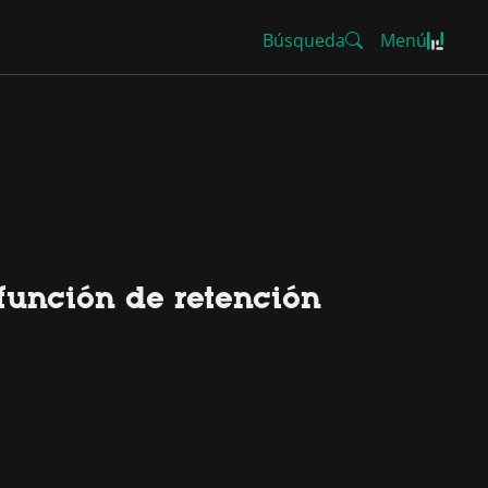
Búsqueda
Menú
función de retención