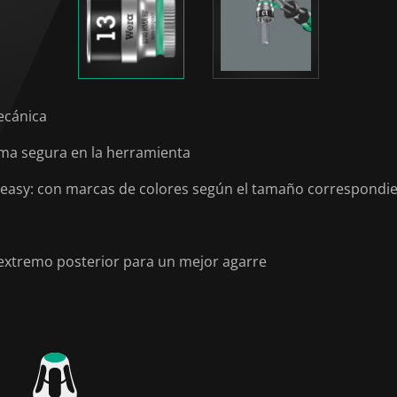
ecánica
orma segura en la herramienta
 easy: con marcas de colores según el tamaño correspondi
 extremo posterior para un mejor agarre