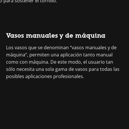
no para sostener el tornillo.
Vasos manuales y de máquina
Los vasos que se denominan “vasos manuales y de
máquina”, permiten una aplicación tanto manual
como con máquina. De este modo, el usuario tan
sólo necesita una sola gama de vasos para todas las
posibles aplicaciones profesionales.