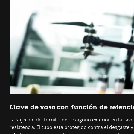
Llave de vaso con función de retenci
La sujeción del tornillo de hexágono exterior en la lla
resistencia. El tubo está protegido contra el desgaste