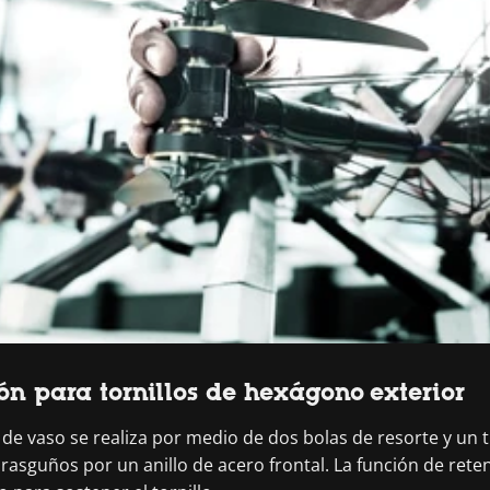
ón para tornillos de hexágono exterior
ve de vaso se realiza por medio de dos bolas de resorte y un
 y rasguños por un anillo de acero frontal. La función de re