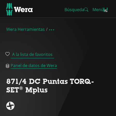
Búsqueda
Menú
Wera Herramientas
A la lista de favoritos
Panel de datos de Wera
871/4 DC Puntas TORQ-
SET® Mplus