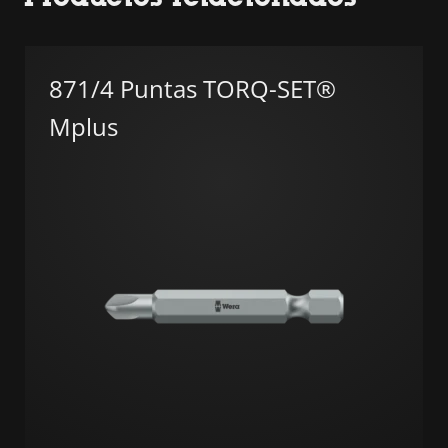
871/4 Puntas TORQ-SET®
Mplus