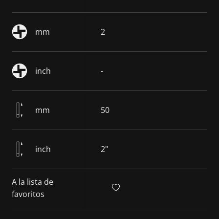
mm
2
inch
-
mm
50
inch
2"
A la lista de
favoritos