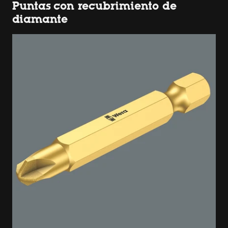
Puntas con recubrimiento de
diamante