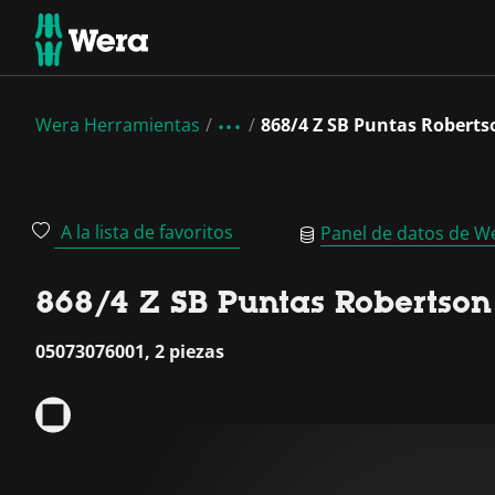
Wera Herramientas
868/4 Z SB Puntas Roberts
A la lista de favoritos
Panel de datos de W
868/4 Z SB Puntas Robertson
05073076001, 2 piezas