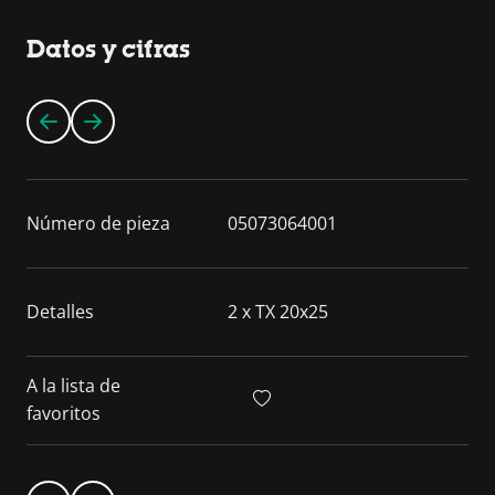
Datos y cifras
Número de pieza
05073064001
Detalles
2 x TX 20x25
A la lista de
favoritos