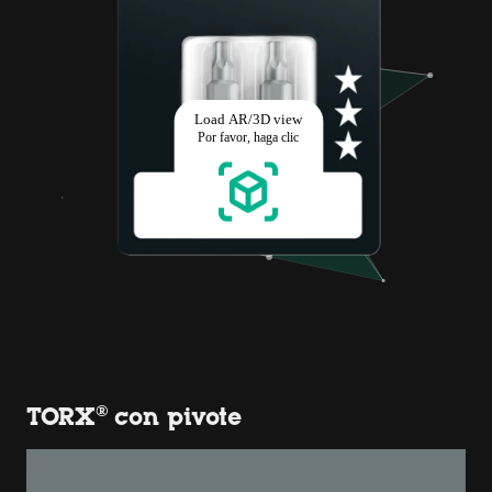
TORX® con pivote