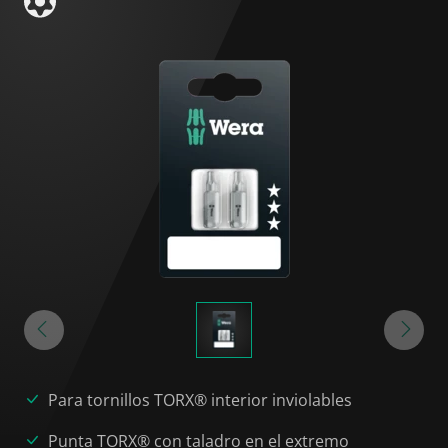
Para tornillos TORX® interior inviolables
Punta TORX® con taladro en el extremo