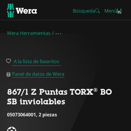
Búsqueda
Menú
Wera Herramientas
A la lista de favoritos
Panel de datos de Wera
867/1 Z Puntas TORX® BO
SB inviolables
05073064001, 2 piezas