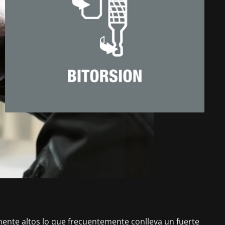
mente altos lo que frecuentemente conlleva un fuerte