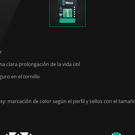
r
a clara prolongación de la vida útil
ro en el tornillo
: marcación de color según el perfil y sellos con el tamañ