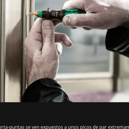
 porta-puntas se ven expuestos a unos picos de par extrema