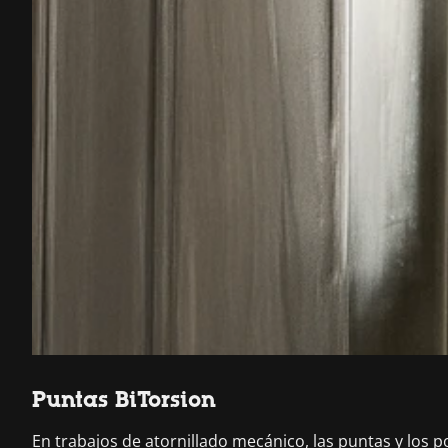
Puntas BiTorsion
En trabajos de atornillado mecánico, las puntas y los