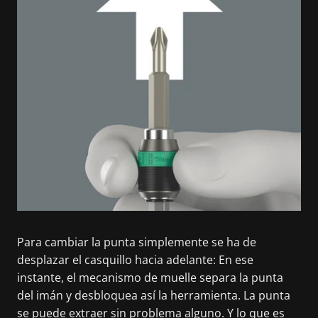
Para cambiar la punta simplemente se ha de
desplazar el casquillo hacia adelante: En ese
instante, el mecanismo de muelle separa la punta
del imán y desbloquea así la herramienta. La punta
se puede extraer sin problema alguno. Y lo que es