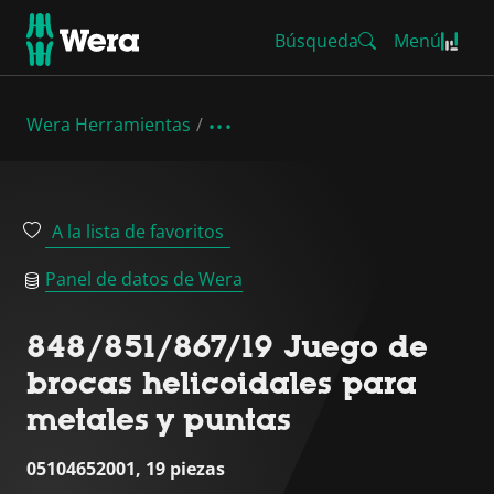
Búsqueda
Menú
Wera Herramientas
A la lista de favoritos
Panel de datos de Wera
848/851/867/19 Juego de
brocas helicoidales para
metales y puntas
05104652001, 19 piezas