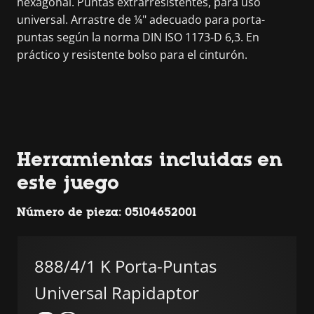
hexagonal. Puntas extrarresistentes, para uso
universal. Arrastre de ¼" adecuado para porta-
puntas según la norma DIN ISO 1173-D 6,3. En
práctico y resistente bolso para el cinturón.
Herramientas incluidas en
este juego
Número de pieza: 05104652001
888/4/1 K Porta-Puntas
Universal Rapidaptor