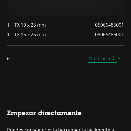
1
TX 10 x 25 mm
05066485001
1
TX 15 x 25 mm
05066486001
6
Mostrar más
Empezar directamente
Puedes conseguir esta herramienta fácilmente a