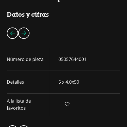
Datos y cifras
Número de pieza
05057644001
Detalles
5 x 4.0x50
A la lista de
favoritos