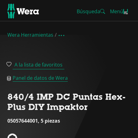
Búsqueda
Menú
Wera Herramientas
A la lista de favoritos
Panel de datos de Wera
840/4 IMP DC Puntas Hex-
Plus DIY Impaktor
05057644001, 5 piezas