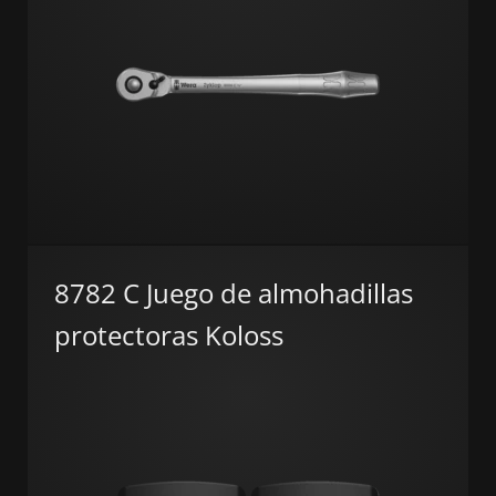
8782 C Juego de almohadillas
protectoras Koloss