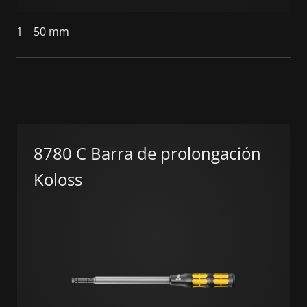
1
50 mm
8780 C Barra de prolongación
Koloss