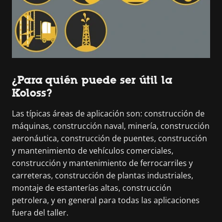
¿Para quién puede ser útil la
Koloss?
Las típicas áreas de aplicación son: construcción de
máquinas, construcción naval, minería, construcción
aeronáutica, construcción de puentes, construcción
y mantenimiento de vehículos comerciales,
construcción y mantenimiento de ferrocarriles y
carreteras, construcción de plantas industriales,
montaje de estanterías altas, construcción
petrolera, y en general para todas las aplicaciones
fuera del taller.