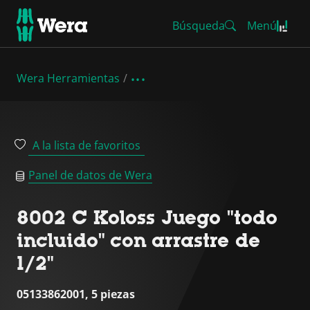
Búsqueda
Menú
Wera Herramientas
A la lista de favoritos
Panel de datos de Wera
8002 C Koloss Juego "todo
incluido" con arrastre de
1/2"
05133862001, 5 piezas