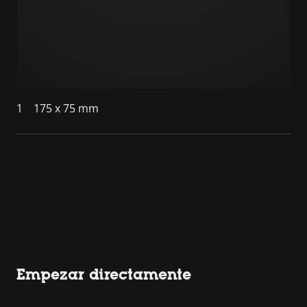
1
175 x 75 mm
Empezar directamente