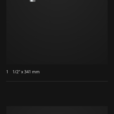
1
1/2" x 341 mm