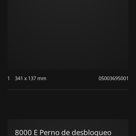
1
341 x 137 mm
05003695001
8000 E Perno de desbloqueo