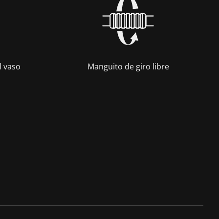
l vaso
Manguito de giro libre