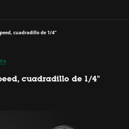
peed, cuadradillo de 1/4"
era
eed, cuadradillo de 1/4"