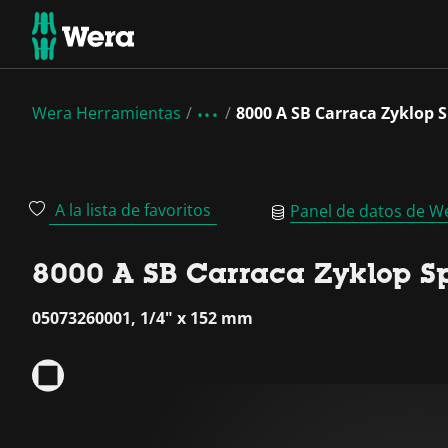
Wera Herramientas
8000 A SB Carraca Zyklop S
A la lista de favoritos
Panel de datos de W
8000 A SB Carraca Zyklop Sp
05073260001, 1/4" x 152 mm