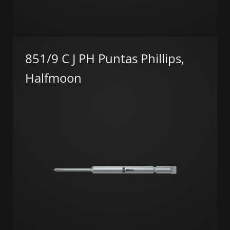
851/9 C J PH Puntas Phillips,
Halfmoon