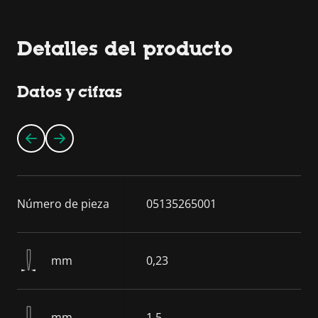
Detalles del producto
Datos y cifras
Número de pieza
05135265001
mm
0,23
mm
1,5