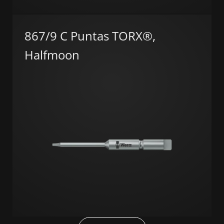
867/9 C Puntas TORX®,
Halfmoon