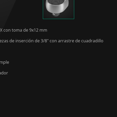
ue X con toma de 9x12 mm
ezas de inserción de 3/8" con arrastre de cuadradillo
imple
sador