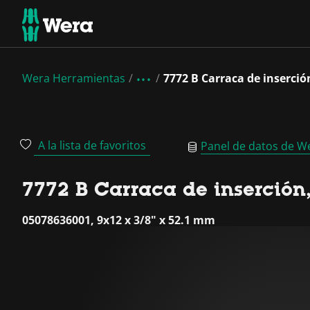
Wera Herramientas
7772 B Carraca de inserció
A la lista de favoritos
Panel de datos de W
7772 B Carraca de inserción
05078636001, 9x12 x 3/8" x 52.1 mm