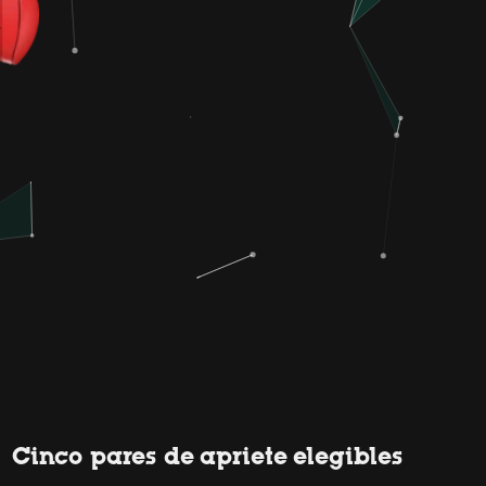
Cinco pares de apriete elegibles