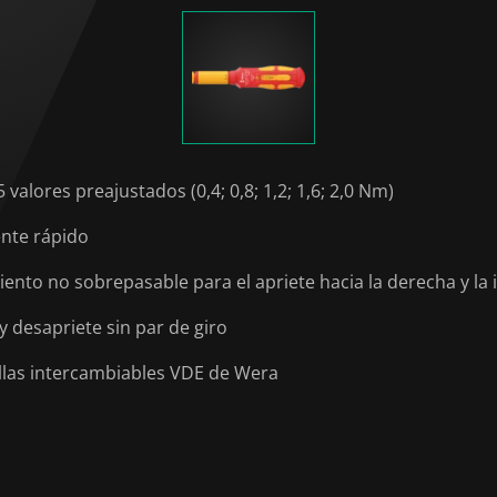
alores preajustados (0,4; 0,8; 1,2; 1,6; 2,0 Nm)
ente rápido
ento no sobrepasable para el apriete hacia la derecha y la 
y desapriete sin par de giro
llas intercambiables VDE de Wera