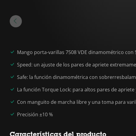
Mango porta-varillas 7508 VDE dinamométrico con 5 v
Speed: un ajuste de los pares de apriete extremam
Safe: la función dinamométrica con sobrerresbalami
La función Torque Lock: para altos pares de apriete 
Con manguito de marcha libre y una toma para vari
Precisión ±10 %
Características del producto