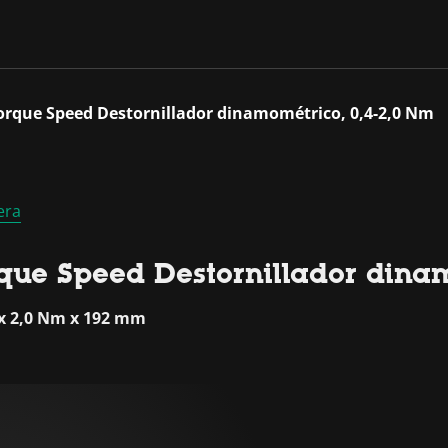
orque Speed Destornillador dinamométrico, 0,4-2,0 Nm
era
que Speed Destornillador dina
 x 2,0 Nm x 192 mm