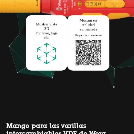
Mango para las varillas
intercambiables VDE de Wera