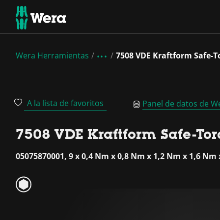
Wera Herramientas
7508 VDE Kraftform Safe-T
A la lista de favoritos
Panel de datos de W
7508 VDE Kraftform Safe-Tor
05075870001, 9 x 0,4 Nm x 0,8 Nm x 1,2 Nm x 1,6 Nm