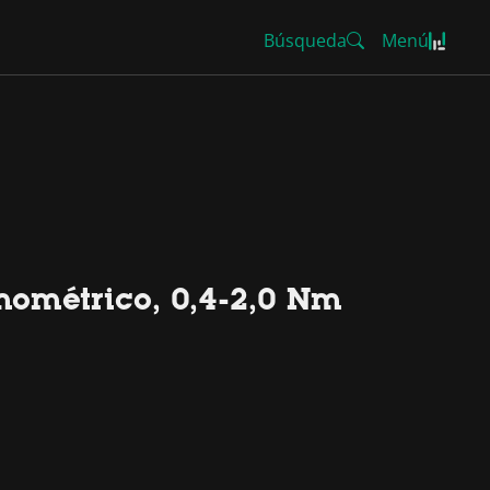
Búsqueda
Menú
mométrico, 0,4-2,0 Nm