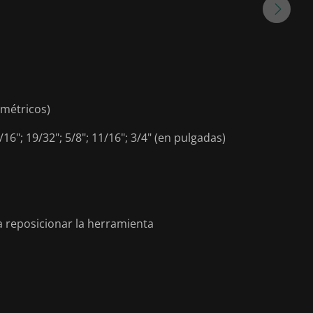
(métricos)
16"; 19/32"; 5/8"; 11/16"; 3/4" (en pulgadas)
a reposicionar la herramienta