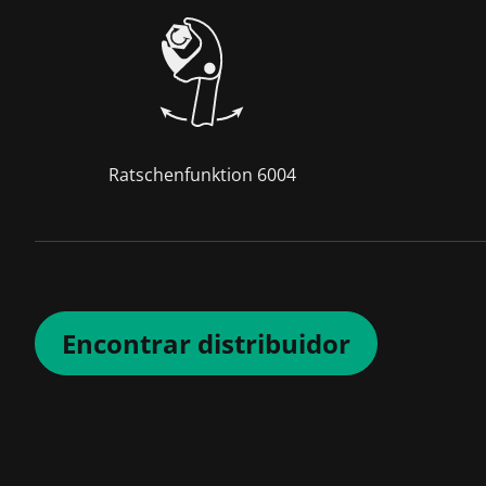
Ratschenfunktion 6004
Encontrar distribuidor