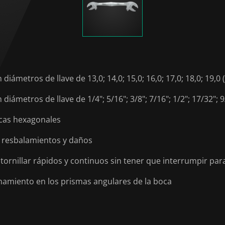
iámetros de llave de 13,0; 14,0; 15,0; 16,0; 17,0; 18,0; 19,0 
ámetros de llave de 1/4"; 5/16"; 3/8"; 7/16"; 1/2"; 17/32"; 9/
rcas hexagonales
a resbalamientos y daños
ornillar rápidos y continuos sin tener que interrumpir par
onamiento en los prismas angulares de la boca