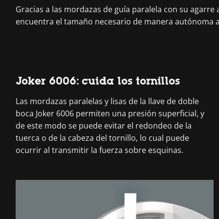
Gracias a las mordazas de guía paralela con su agarre 
encuentra el tamaño necesario de manera autónoma al co
Joker 6006: cuida los tornillos
Las mordazas paralelas y lisas de la llave de doble
boca Joker 6006 permiten una presión superficial, y
de este modo se puede evitar el redondeo de la
tuerca o de la cabeza del tornillo, lo cual puede
ocurrir al transmitir la fuerza sobre esquinas.