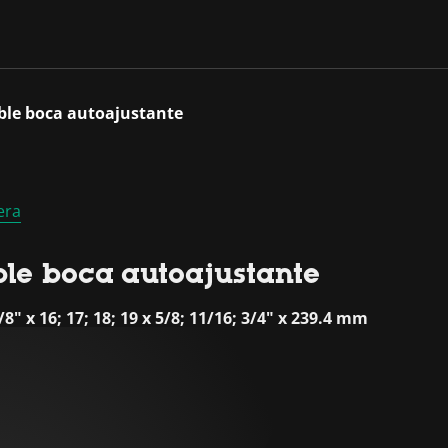
oble boca autoajustante
era
le boca autoajustante
/8" x 16; 17; 18; 19 x 5/8; 11/16; 3/4" x 239.4 mm