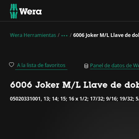
Wera Herramientas
6006 Joker M/L Llave de d
A la lista de favoritos
Panel de datos de W
6006 Joker M/L Llave de dob
05020331001, 13; 14; 15; 16 x 1/2; 17/32; 9/16; 19/32; 5