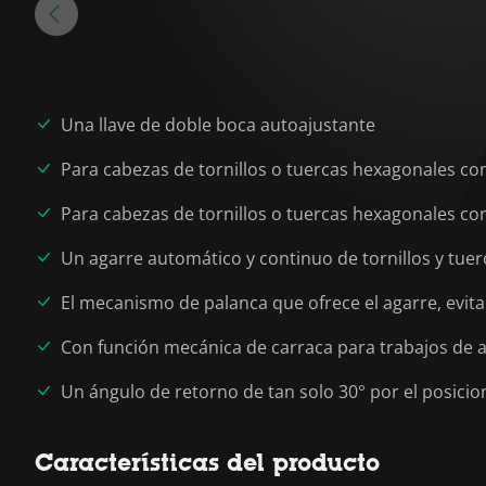
Una llave de doble boca autoajustante
Para cabezas de tornillos o tuercas hexagonales con d
Para cabezas de tornillos o tuercas hexagonales con di
Un agarre automático y continuo de tornillos y tue
El mecanismo de palanca que ofrece el agarre, evit
Con función mecánica de carraca para trabajos de at
Un ángulo de retorno de tan solo 30° por el posici
Características del producto