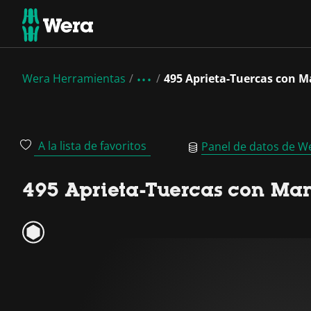
Wera Herramientas
495 Aprieta-Tuercas con M
A la lista de favoritos
Panel de datos de W
495 Aprieta-Tuercas con Man