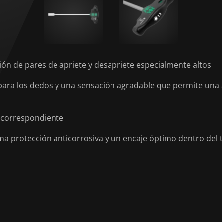
ión de pares de apriete y desapriete especialmente altos
 los dedos y una sensación agradable que permite una alta
o correspondiente
a protección anticorrosiva y un encaje óptimo dentro del t