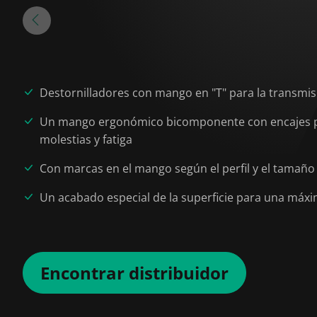
Destornilladores con mango en "T" para la transmis
Un mango ergonómico bicomponente con encajes para
molestias y fatiga
Con marcas en el mango según el perfil y el tamañ
Un acabado especial de la superficie para una máxim
Encontrar distribuidor