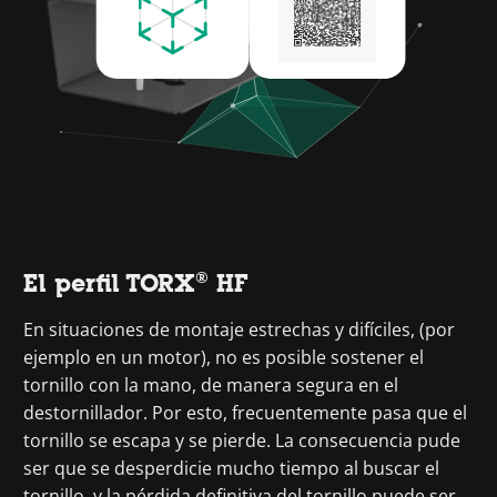
El perfil TORX® HF
En situaciones de montaje estrechas y difíciles, (por
ejemplo en un motor), no es posible sostener el
tornillo con la mano, de manera segura en el
destornillador. Por esto, frecuentemente pasa que el
tornillo se escapa y se pierde. La consecuencia pude
ser que se desperdicie mucho tiempo al buscar el
tornillo, y la pérdida definitiva del tornillo puede ser