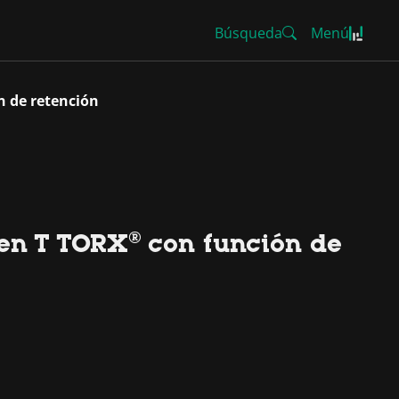
Búsqueda
Menú
n de retención
 en T TORX® con función de