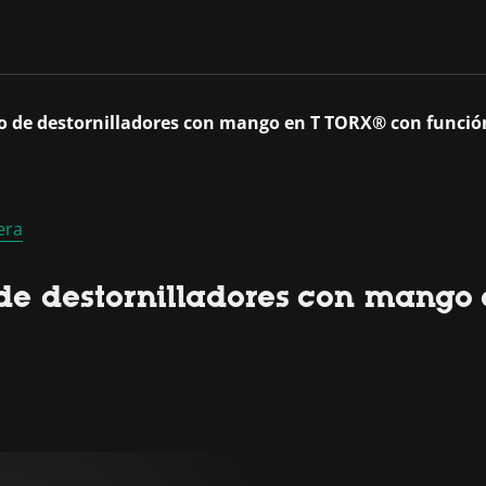
o de destornilladores con mango en T TORX® con funció
era
de destornilladores con mango