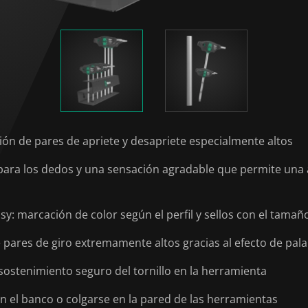
ión de pares de apriete y desapriete especialmente altos
 los dedos y una sensación agradable que permite una alta
: marcación de color según el perfil y sellos con el tamañ
 pares de giro extremamente altos gracias al efecto de pala
sostenimiento seguro del tornillo en la herramienta
n el banco o colgarse en la pared de las herramientas