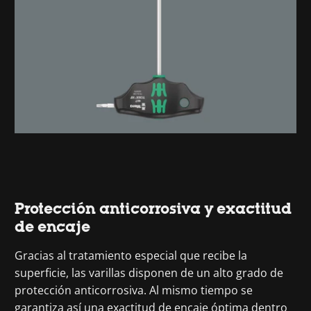
Protección anticorrosiva y exactitud
de encaje
Gracias al tratamiento especial que recibe la
superficie, las varillas disponen de un alto grado de
protección anticorrosiva. Al mismo tiempo se
garantiza así una exactitud de encaje óptima dentro