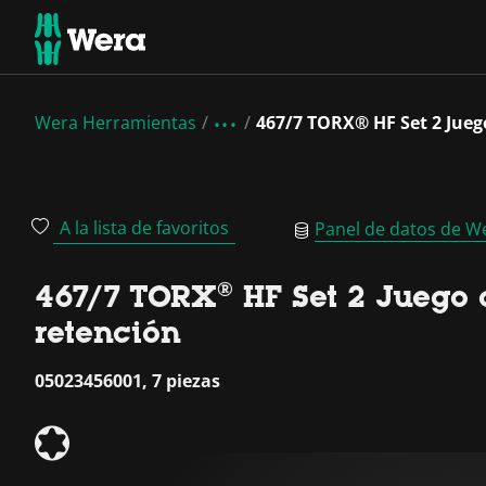
Wera Herramientas
467/7 TORX® HF Set 2 Jueg
A la lista de favoritos
Panel de datos de W
467/7 TORX® HF Set 2 Juego 
retención
05023456001, 7 piezas