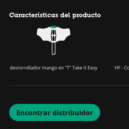
Características del producto
destornillador mango en "T" Take it Easy
HF - C
Encontrar distribuidor