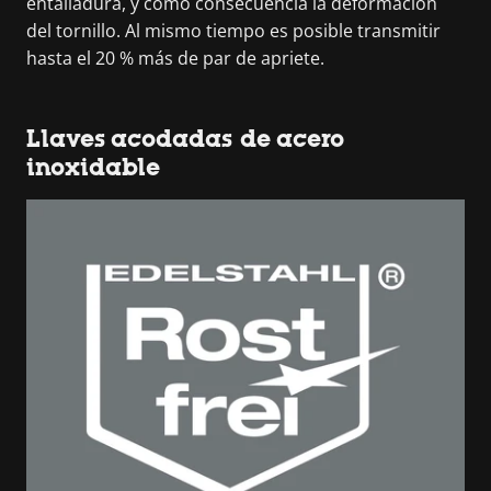
entalladura, y como consecuencia la deformación
del tornillo. Al mismo tiempo es posible transmitir
hasta el 20 % más de par de apriete.
Llaves acodadas de acero
inoxidable