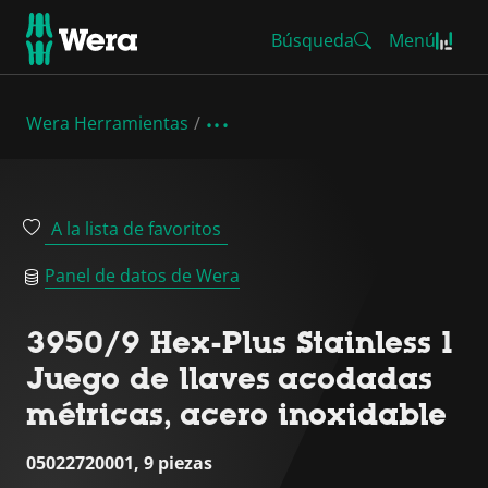
Búsqueda
Menú
Wera Herramientas
A la lista de favoritos
Panel de datos de Wera
3950/9 Hex-Plus Stainless 1
Juego de llaves acodadas
métricas, acero inoxidable
05022720001, 9 piezas