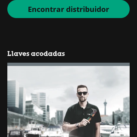
Encontrar distribuidor
Llaves acodadas