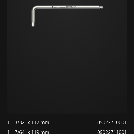
1
3/32" x 112 mm
05022710001
1
7/64" x 119 mm
05022711001