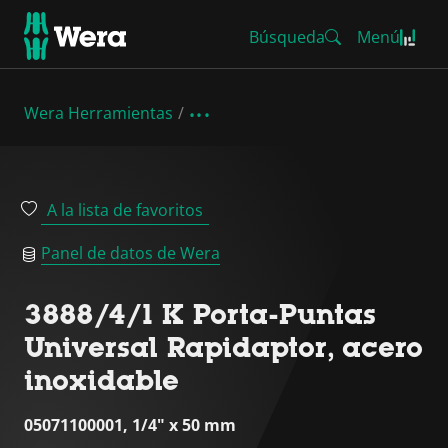
Búsqueda
Menú
Wera Herramientas
A la lista de favoritos
Panel de datos de Wera
3888/4/1 K Porta-Puntas
Universal Rapidaptor, acero
inoxidable
05071100001, 1/4" x 50 mm