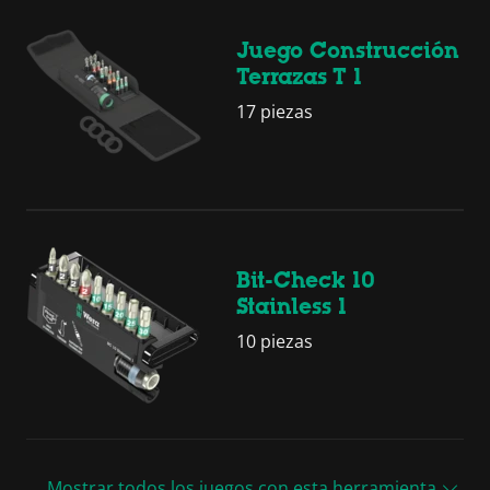
Juego Construcción
Terrazas T 1
17 piezas
Bit-Check 10
Stainless 1
10 piezas
Mostrar todos los juegos con esta herramienta