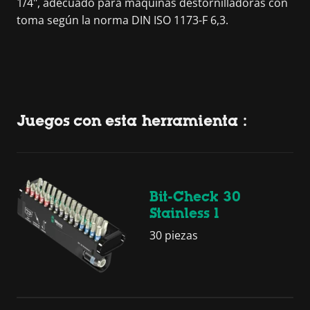
1/4", adecuado para máquinas destornilladoras con
toma según la norma DIN ISO 1173-F 6,3.
Juegos con esta herramienta :
Bit-Check 30
Stainless 1
30 piezas