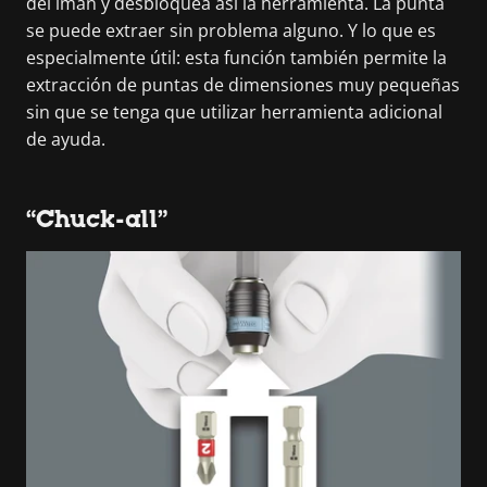
del imán y desbloquea así la herramienta. La punta
se puede extraer sin problema alguno. Y lo que es
especialmente útil: esta función también permite la
extracción de puntas de dimensiones muy pequeñas
sin que se tenga que utilizar herramienta adicional
de ayuda.
“Chuck-all”