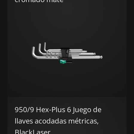
950/9 Hex-Plus 6 Juego de
llaves acodadas métricas,
BlackLaser