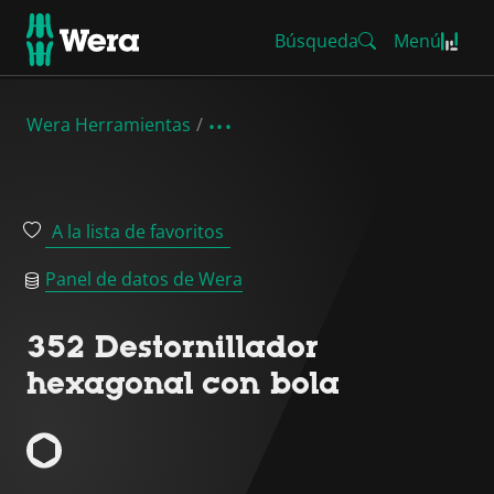
Búsqueda
Menú
Wera Herramientas
A la lista de favoritos
Panel de datos de Wera
352 Destornillador
hexagonal con bola