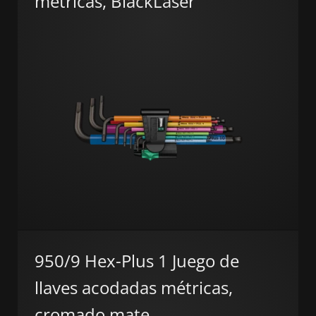
métricas, BlackLaser
950/9 Hex-Plus 1 Juego de
llaves acodadas métricas,
cromado mate