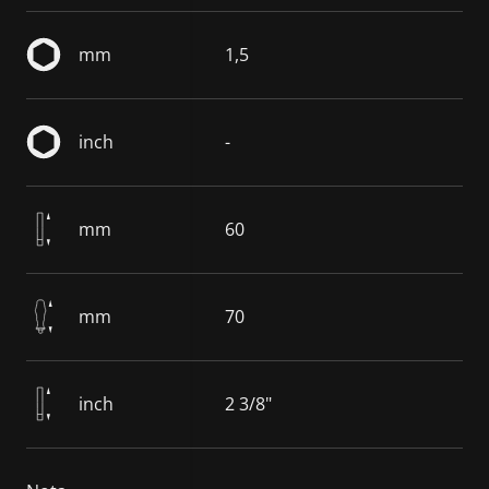
mm
1,5
inch
-
mm
60
mm
70
inch
2 3/8"