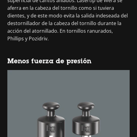
superficial de cantos afilados. Lasertip de Wera se
aferra en la cabeza del tornillo como si tuviera
dientes, y de este modo evita la salida indeseada del
destornillador de la cabeza del tornillo durante la
acción del atornillado. En tornillos ranurados,
Phillips y Pozidriv.
Menos fuerza de presión