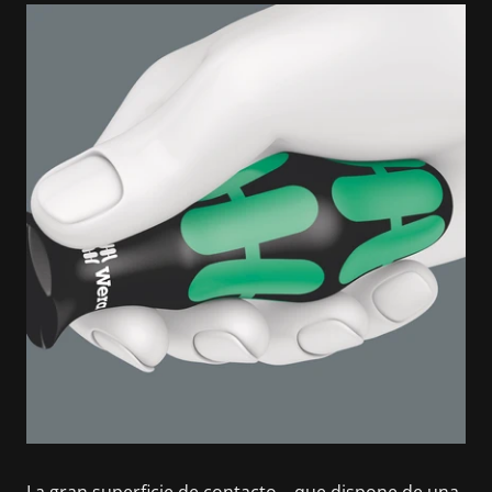
La gran superficie de contacto – que dispone de una