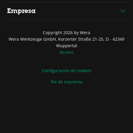
Empresa
Copyright 2026 by Wera
Wera Werkzeuge GmbH, Korzerter Straße 21-25, D - 42349
Wuppertal
Acceso
Configuración de cookies
Pie de imprenta
Condiciones de venta y entrega
Declaración de protección de datos