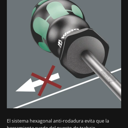
El sistema hexagonal anti-rodadura evita que la
herramienta ruede del puesto de trabajo.