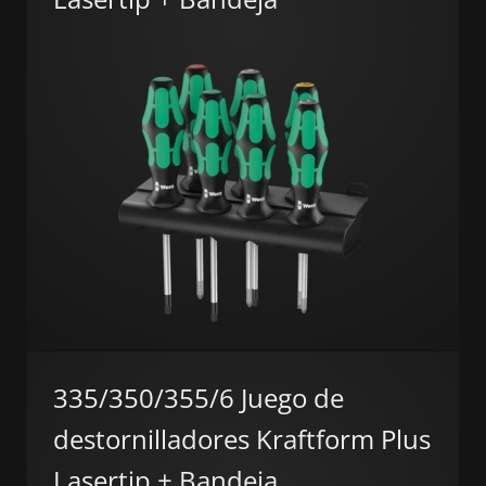
335/350/355/6 Juego de
destornilladores Kraftform Plus
Lasertip + Bandeja