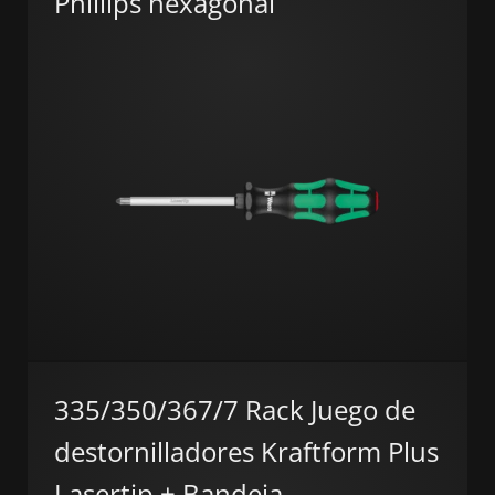
Phillips hexagonal
335/350/367/7 Rack Juego de
destornilladores Kraftform Plus
Lasertip + Bandeja