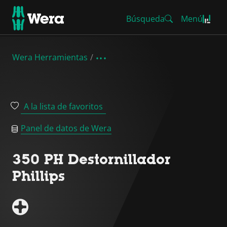
Búsqueda
Menú
Wera Herramientas
A la lista de favoritos
Panel de datos de Wera
350 PH Destornillador
Phillips