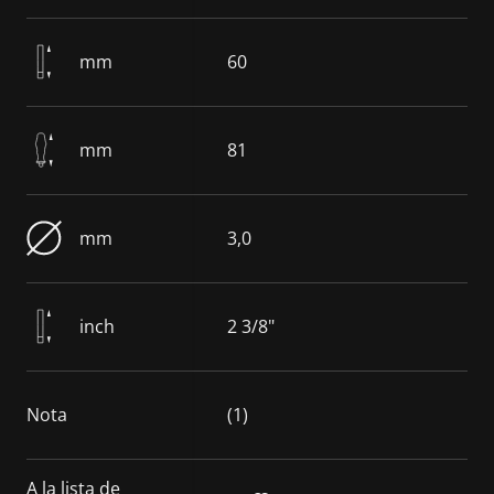
mm
60
mm
81
mm
3,0
inch
2 3/8"
Nota
(1)
A la lista de