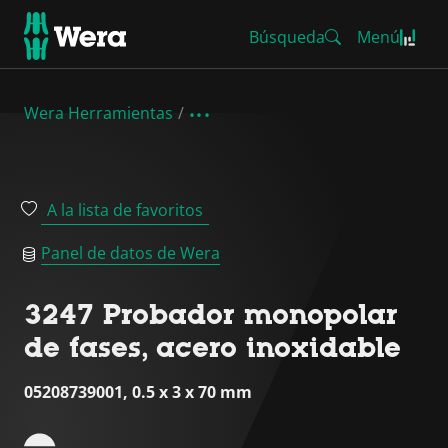
Búsqueda
Menú
Wera Herramientas
A la lista de favoritos
Panel de datos de Wera
3247 Probador monopolar
de fases, acero inoxidable
05208739001, 0.5 x 3 x 70 mm