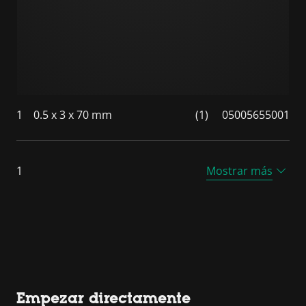
1
0.5 x 3 x 70 mm
(1)
05005655001
1
Mostrar más
Empezar directamente