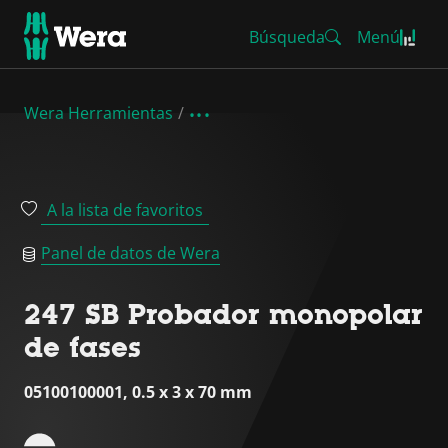
Búsqueda
Menú
Wera Herramientas
A la lista de favoritos
Panel de datos de Wera
247 SB Probador monopolar
de fases
05100100001, 0.5 x 3 x 70 mm