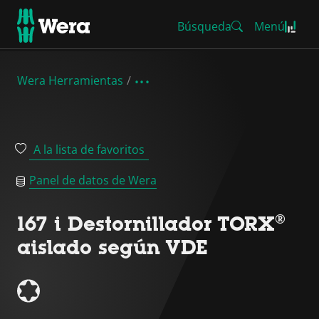
Búsqueda
Menú
Wera Herramientas
A la lista de favoritos
Panel de datos de Wera
167 i Destornillador TORX®
aislado según VDE