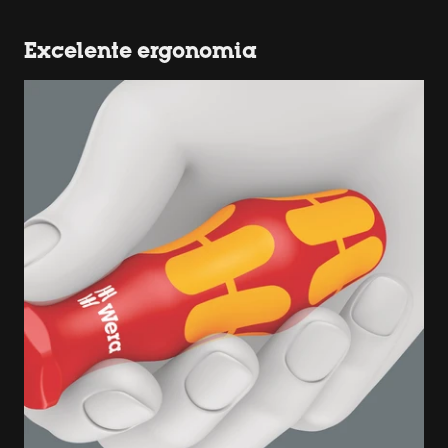
Excelente ergonomia