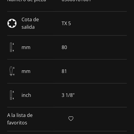
Cota de
TX 5
salida
mm
80
mm
81
inch
3 1/8"
A la lista de
favoritos