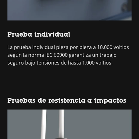
Prueba individual
La prueba individual pieza por pieza a 10.000 voltios
según la norma IEC 60900 garantiza un trabajo
seguro bajo tensiones de hasta 1.000 voltios.
Pruebas de resistencia a impactos