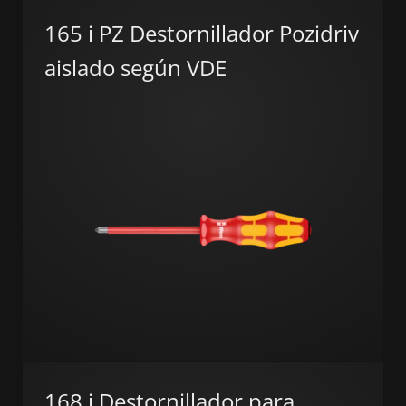
165 i PZ Destornillador Pozidriv
aislado según VDE
168 i Destornillador para