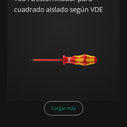
cuadrado aislado según VDE
Cargar más