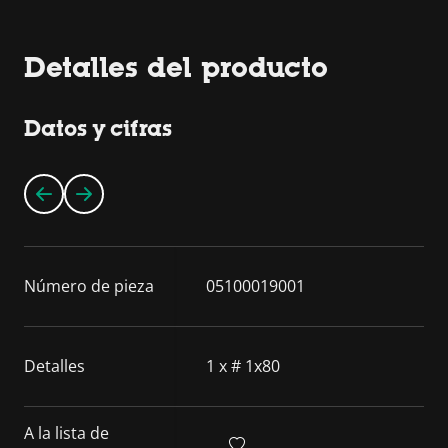
Detalles del producto
Datos y cifras
Número de pieza
05100019001
Detalles
1 x # 1x80
A la lista de