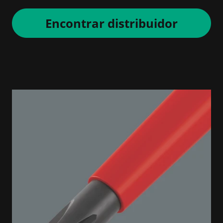
Encontrar distribuidor