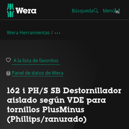
Búsqueda
Menú
Wera Herramientas
A la lista de favoritos
Panel de datos de Wera
162 i PH/S SB Destornillador
aislado según VDE para
tornillos PlusMinus
(Phillips/ranurado)