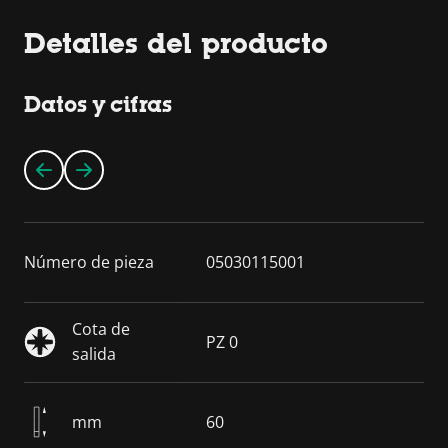
Detalles del producto
Datos y cifras
Número de pieza
05030115001
Cota de
PZ 0
salida
mm
60