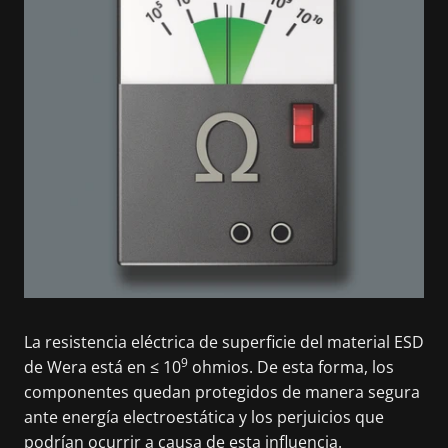
La resistencia eléctrica de superficie del material ESD
9
de Wera está en ≤ 10
ohmios. De esta forma, los
componentes quedan protegidos de manera segura
ante energía electroestática y los perjuicios que
podrían ocurrir a causa de esta influencia.