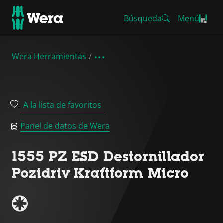
Búsqueda
Menú
Wera Herramientas
A la lista de favoritos
Panel de datos de Wera
1555 PZ ESD Destornillador
Pozidriv Kraftform Micro